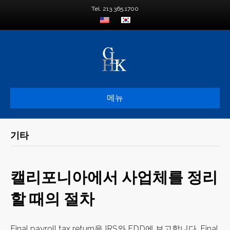
Tel. 213.365.1700
메뉴
기타
캘리포니아에서 사업체를 정리
할 때의 절차
Final payroll tax return을 IRS와 EDD에 보고합니다. Final