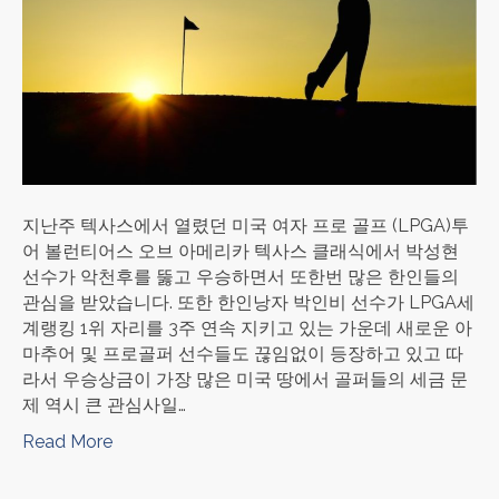
지난주 텍사스에서 열렸던 미국 여자 프로 골프 (LPGA)투
어 볼런티어스 오브 아메리카 텍사스 클래식에서 박성현
선수가 악천후를 뚫고 우승하면서 또한번 많은 한인들의
관심을 받았습니다. 또한 한인낭자 박인비 선수가 LPGA세
계랭킹 1위 자리를 3주 연속 지키고 있는 가운데 새로운 아
마추어 및 프로골퍼 선수들도 끊임없이 등장하고 있고 따
라서 우승상금이 가장 많은 미국 땅에서 골퍼들의 세금 문
제 역시 큰 관심사일…
Read More