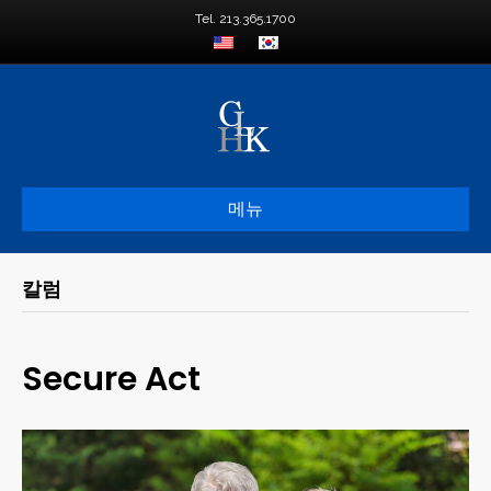
Tel. 213.365.1700
메뉴
칼럼
Secure Act