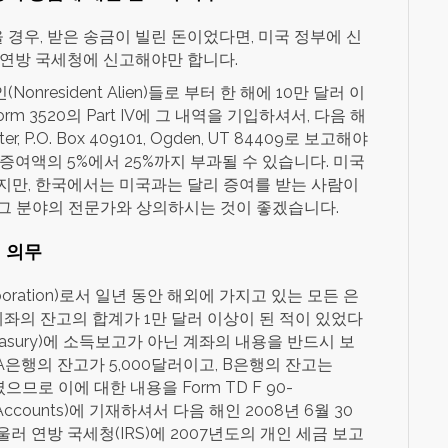
경우, 받은 송금이 빌린 돈이었다면, 미국 정부에 신
 연방 국세청에 신고해야만 합니다.
resident Alien)들로 부터 한 해에 10만 달러 이
rm 3520의 Part IV에 그 내역을 기입하셔서, 다음 해
er, P.O. Box 409101, Ogden, UT 84409로 보고해야
증여액의 5%에서 25%까지 부과될 수 있습니다. 미국
지만, 한국에서는 미국과는 달리 증여를 받는 사람이
그 분야의 전문가와 상의하시는 것이 좋겠습니다.
의 의무
oration)로서 일년 동안 해외에 가지고 있는 모든 은
계좌의 잔고의 합계가 1만 달러 이상이 된 적이 있었다
 Treasury)에 소득보고가 아닌 계좌의 내용을 반드시 보
 A은행의 잔고가 5,000달러이고, B은행의 잔고는
므로 이에 대한 내용을 Form TD F 90-
ancial Accounts)에 기재하셔서 다음 해인 2008년 6월 30
 연방 국세청(IRS)에 2007년도의 개인 세금 보고