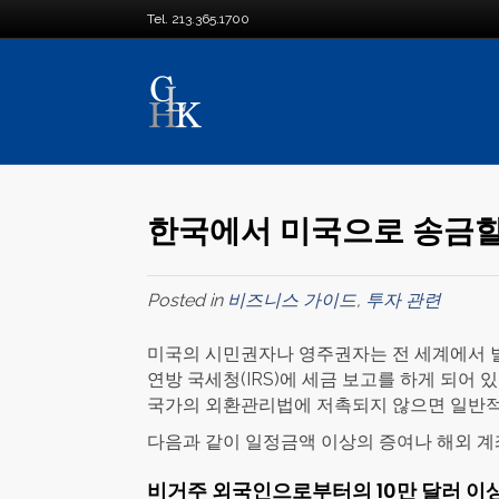
Tel. 213.365.1700
한국에서 미국으로 송금할
Posted in
비즈니스 가이드
,
투자 관련
미국의 시민권자나 영주권자는 전 세계에서 벌어 
연방 국세청(IRS)에 세금 보고를 하게 되어
국가의 외환관리법에 저촉되지 않으면 일반적
다음과 같이 일정금액 이상의 증여나 해외 계
비거주 외국인으로부터의 10만 달러 이