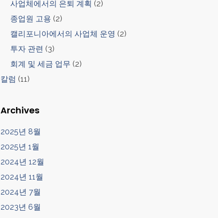
사업체에서의 은퇴 계획
(2)
종업원 고용
(2)
캘리포니아에서의 사업체 운영
(2)
투자 관련
(3)
회계 및 세금 업무
(2)
칼럼
(11)
Archives
2025년 8월
2025년 1월
2024년 12월
2024년 11월
2024년 7월
2023년 6월