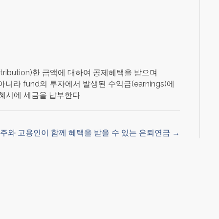
(contribution)한 금액에 대하여 공제혜택을 받으며
n뿐만 아니라 fund의 투자에서 발생된 수익금(earnings)에
금 수혜시에 세금을 납부한다
주와 고용인이 함께 혜택을 받을 수 있는 은퇴연금 →