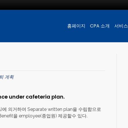
홈페이지
CPA 소개
서비스
퇴 계획
ance under cafeteria plan.
)에 의거하여 Separate written plan을 수립함으로
ax Benefit을 employee(종업원) 제공할수 있다.