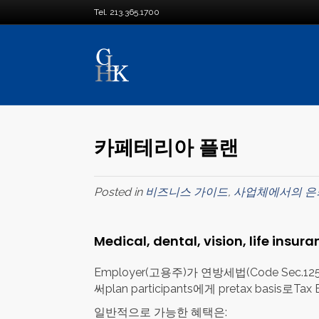
Tel. 213.365.1700
카페테리아 플랜
Posted in
비즈니스 가이드
,
사업체에서의 은
Medical, dental, vision, life insur
Employer(고용주)가 연방세법(Code Sec.125
써plan participants에게 pretax basis로T
일반적으로 가능한 혜택은: